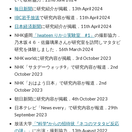
毎日新聞
に研究紹介が掲載．13th April 2024
IBC岩手放送
で研究内容が報道．
11th April 2024
日本経済新聞
に研究紹介が掲載．11th April 2024
NHK盛岡
「Iwateen りか☆実験室 #1」
の撮影協力．
乃木坂４６・佐藤璃果さんが研究室を訪問しマタタビ
研究を体験しました．16th March 2024
NHK worldに研究内容が掲載．3rd October 2023
NHK「サタデーウォッチ9」で研究内容が報道．2nd
October 2023
NHK「おはよう日本」
で研究内容が報道．2nd
October 2023
朝日新聞に研究内容が掲載．4th
October 2023
日本テレビ「News every」で
研究内容が報道．29th
September 2023
放送大学
「"科学"からの招待状『ネコのマタタビ反応
の謎』」
に出演・撮影協力．13th August 2022