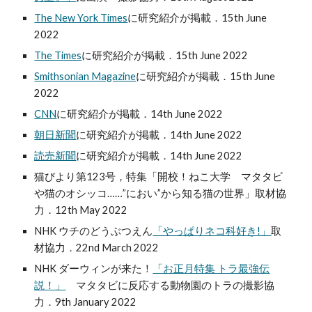
The New York Times
に研究紹介が掲載．15th June
2022
The Times
に研究紹介が掲載．15th June 2022
Smithsonian Magazine
に研究紹介が掲載．15th June
2022
CNN
に研究紹介が掲載．14th June 2022
朝日新聞
に研究紹介が掲載．
14th June 2022
読売新聞
に研究紹介が掲載．14th June 2022
猫びより第123号，特集「開校！ねこ大学 マタタビ
や猫のオシッコ……”におい”から知る猫の世界」取材協
力．12th May 2022
NHK ウチのどうぶつえん
「やっぱりネコ科好き!」
取
材協力．22
nd
March 2022
NHK ダーウィンが来た！
「お正月特集 トラ最強伝
説！」
マタタビに反応する動物園のトラの撮影協
力．9th January 2022